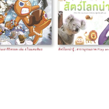
้รันเอาชีวิตรอด เล่ม 4 ในแดนหิมะ