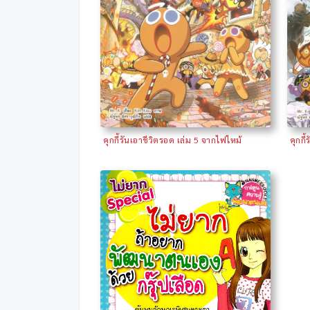
คุกกี้รันเอาชีวิตรอด เล่ม 5 จากไฟไหม้
คุกกี