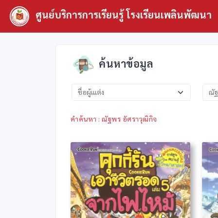
ศูนย์บริการการเรียนรู้ โรงเรียนเพลินพัฒนา
ค้นหาข้อมูล
คำค้นหา : ณัฐพร อัศราวุฒิกิจ