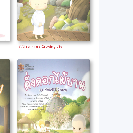
ชีวิตงอกงาม ; Growing life