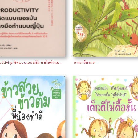
Productivity คิดแบบเยอรมัน ลงมือทำแบบญี่ปุ่น
อาณาจักรมด