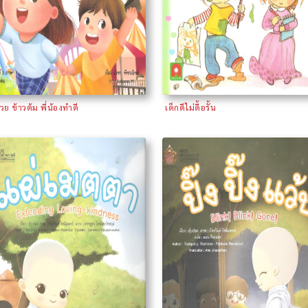
วย ข้าวต้ม พี่น้องทำดี
เด็กดีไม่ดื้อรั้น