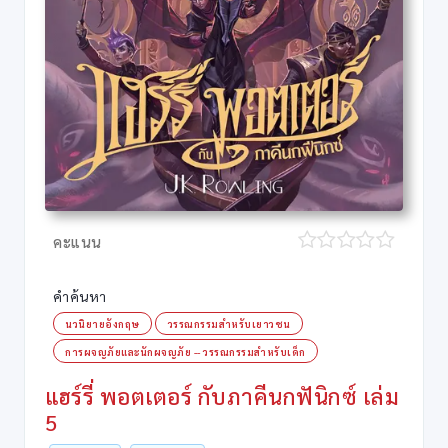
คะแนน
คำค้นหา
นวนิยายอังกฤษ
วรรณกรรมสำหรับเยาวชน
การผจญภัยและนักผจญภัย -- วรรณกรรมสำหรับเด็ก
แฮร์รี่ พอตเตอร์ กับภาคีนกฟันิกซ์ เล่ม
5