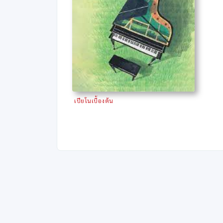
เปียโนเบื้องต้น