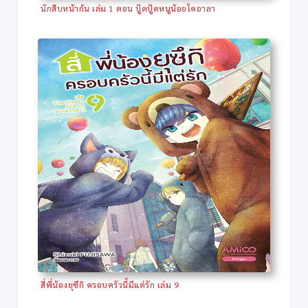
นักสืบหน้าก้น เล่ม 1 ตอน ปู้ดปู้ดหนูน้อยโคอาลา
สี่พี่น้องยุซึกิ ครอบครัวนี้มีแต่รัก เล่ม 9