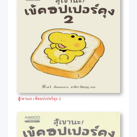
สู้เขานะ! เข้คอปเปอร์คุง 2