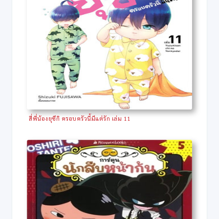
สี่พี่น้องยุซึกิ ครอบครัวนี้มีแต่รัก เล่ม 11