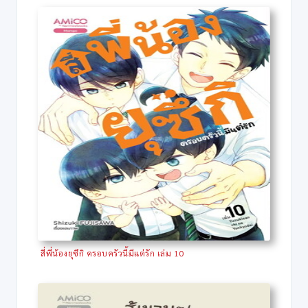
สี่พี่น้องยุซึกิ ครอบครัวนี้มีแต่รัก เล่ม 10