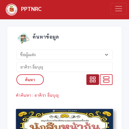
PPTNRC
ค้นหาข้อมูล
ค้นหา
คำค้นหา : อาคิรา อิ่มบุญ