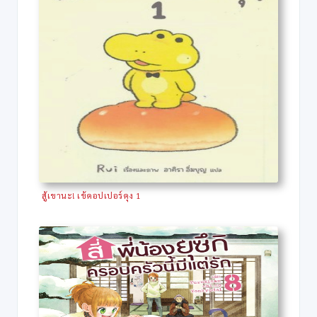
สู้เขานะ! เข้คอปเปอร์คุง 1