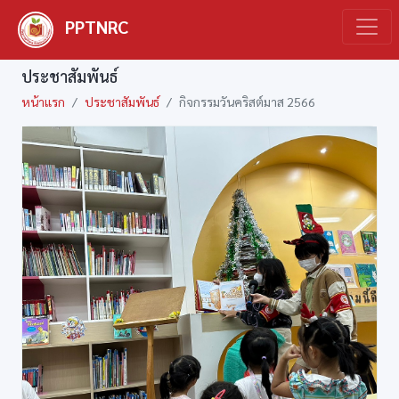
PPTNRC
ประชาสัมพันธ์
หน้าแรก
ประชาสัมพันธ์
กิจกรรมวันคริสต์มาส 2566