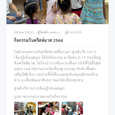
08 Jan 2024
ผู้โพสต์
nawin_s
ผู้อ่าน
2620
กิจกรรมวันคริสต์มาส 2566
ในช่วงเทศกาลวันคริสต์มาสที่ผ่านมา ศูนย์บริการการ
เรียนรู้(ห้องสมุด) ได้จัดกิจกรรม อาทิเช่น D.I.Y ประดิษฐ์
ต้นคริสต์มาส, โอริงามิ การพับดาวเพื่อการให้ที่ไม่สิ้นสุด
และการเล่านิทานจากนักเรียนยุวบรรณารักษ์ เพื่อส่ง
เสริมนิสัยรักการอย่างที่ยั่งยืน และสนับสนุนทักษะด้าน
ต่าง ๆ เพื่อพัฒนาศักยภาพแก่นักเรียนทุกคน
ศูนย์บริการการเรียนรู้(ห้องสมุด)
รูปภาพบรรยากาศภายในกิจกรรม