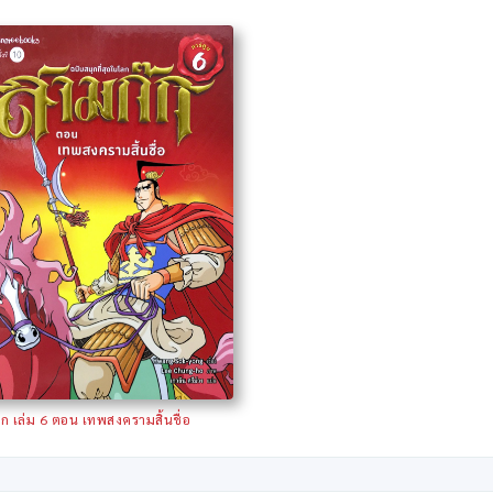
ก เล่ม 6 ตอน เทพสงครามสิ้นชื่อ