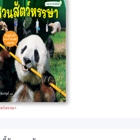
ัตว์หรรษา