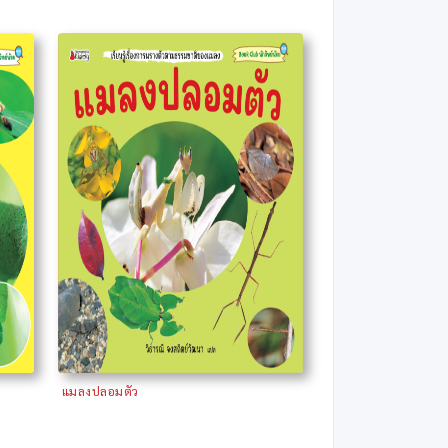
แมลงปลอมตัว