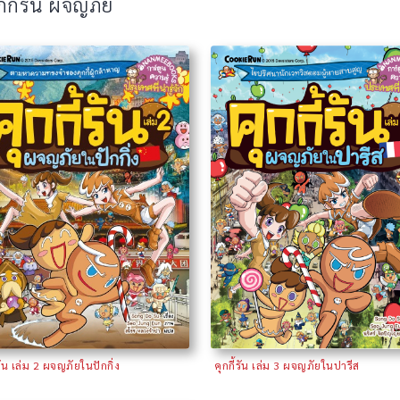
กกี้รัน ผจญภัย
้รัน เล่ม 2 ผจญภัยในปักกิ่ง
คุกกี้รัน เล่ม 3 ผจญภัยในปารีส