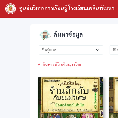
ศูนย์บริการการเรียนรู้ โรงเรียนเพลินพัฒนา
ค้นหาข้อมูล
คำค้นหา : ฮิโระชิมะ, เรโกะ