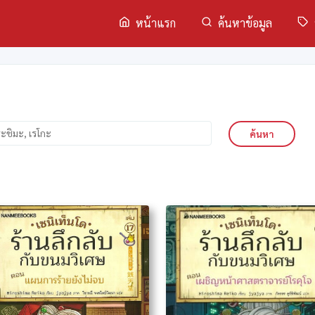
หน้าแรก
ค้นหาข้อมูล
ค้นหา