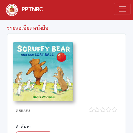
PPTNRC
รายละเอียดหนังสือ
คะแนน
คำค้นหา