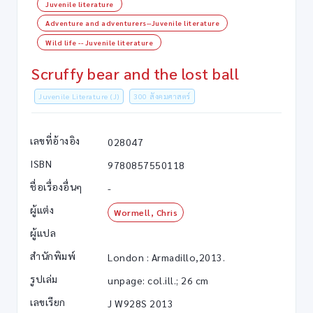
Juvenile literature
Adventure and adventurers--Juvenile literature
Wild life -- Juvenile literature
Scruffy bear and the lost ball
Juvenile Literature (J)
300 สังคมศาสตร์
เลขที่อ้างอิง
028047
ISBN
9780857550118
ชื่อเรื่องอื่นๆ
-
ผู้แต่ง
Wormell, Chris
ผู้แปล
สำนักพิมพ์
London : Armadillo,2013.
รูปเล่ม
unpage: col.ill.; 26 cm
เลขเรียก
J W928S 2013