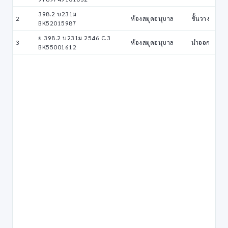
398.2 บ231ม
2
ห้องสมุดอนุบาล
ชั้นวาง
BK52015987
ย 398.2 บ231ม 2546 C.3
3
ห้องสมุดอนุบาล
นำออก
BK55001612