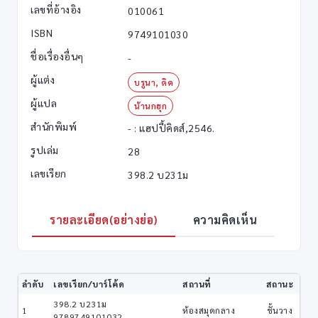
เลขที่อ้างอิง
010061
ISBN
9749101030
ชื่อเรื่องอื่นๆ
-
ผู้แต่ง
บรูนา, ดิค
ผู้แปล
น้านกฮุก
สำนักพิมพ์
- : แฮปปี้คิดส์,2546.
รูปเล่ม
28
เลขเรียก
398.2 บ231ม
รายละเอียด(อย่างย่อ)
ความคิดเห็น
ลำดับ
เลขเรียก/บาร์โค้ด
สถานที่
สถานะ
398.2 บ231ม
1
ห้องสมุดกลาง
ชั้นวาง
9789749101032