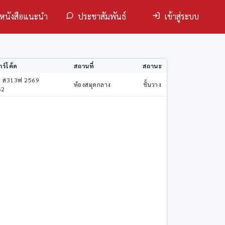
หนังสือแนะนำ
ประชาสัมพันธ์
เข้าสู่ระบบ
ร์โค้ด
สถานที่
สถานะ
6 ส313ฟ 2569
ห้องสมุดกลาง
ชั้นวาง
62