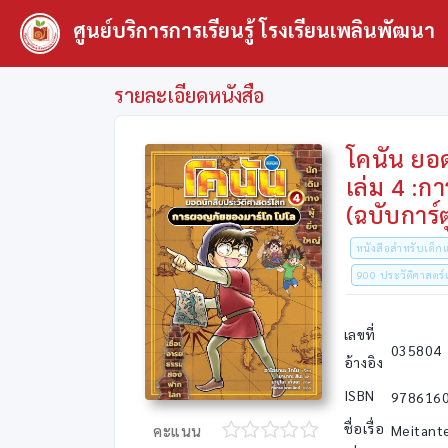
ศูนย์บริการการเรียนรู้ โรงเรียนเพลินพัฒนา
รายละเอียดหนังสือ
โคนัน ยอ
เล่ม 4 :
(ฉบับการ์
หนังสือสำหรับเด
900 ประวัติศาสตร์
เลขที่
035804
อ้างอิง
ISBN
978616
ชื่อเรื่อ
Meitante
คะแนน